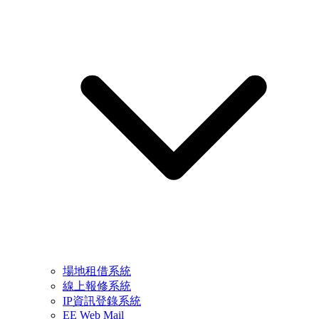
場地租借系統
線上報修系統
IP資訊登錄系統
EE Web Mail