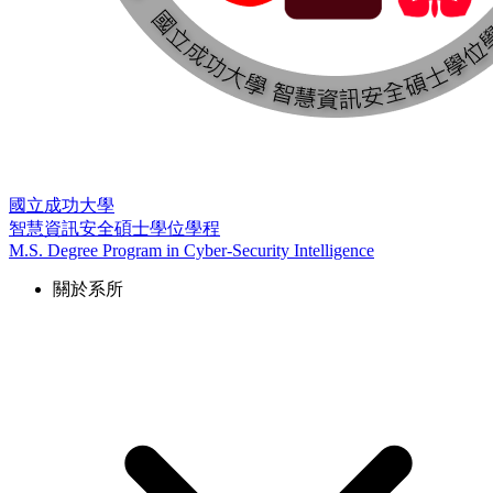
國立成功大學
智慧資訊安全碩士學位學程
M.S. Degree Program in Cyber-Security Intelligence
關於系所