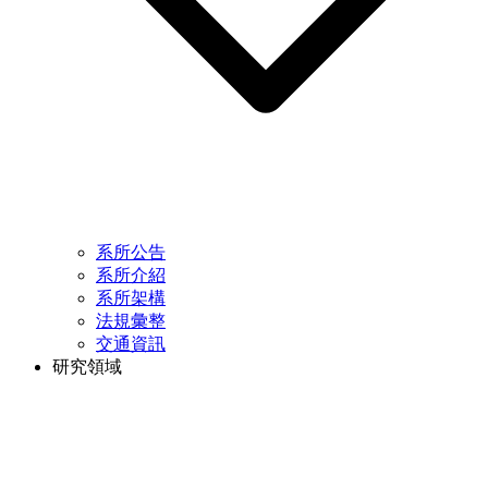
系所公告
系所介紹
系所架構
法規彙整
交通資訊
研究領域